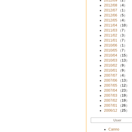
2012/09
（
2
）
2012/08
（
4
）
2012/07
（
1
）
2012/06
（
5
）
2012/05
（
4
）
2011/04
（
10
）
2011/03
（
7
）
2011/02
（
3
）
2011/01
（
7
）
2010/06
（
1
）
2010/05
（
7
）
2010/04
（
15
）
2010/03
（
13
）
2010/02
（
9
）
2010/01
（
9
）
2007/07
（
4
）
2007/06
（
13
）
2007/05
（
12
）
2007/04
（
23
）
2007/03
（
19
）
2007/02
（
19
）
2007/01
（
26
）
2006/12
（
25
）
User
Canno