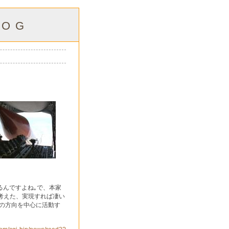
OG
んですよね｡で、本家
が考えた、実現すれば凄い
の方向を中心に活動す