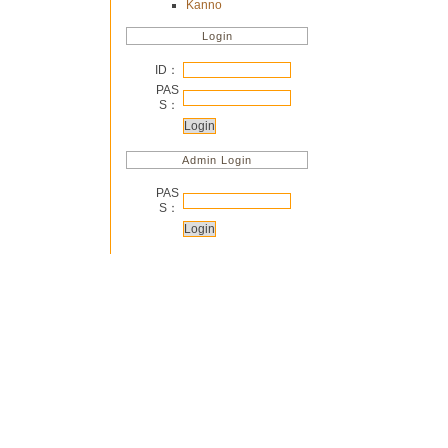
Kanno
Login
ID：
PAS
S：
Admin Login
PAS
S：