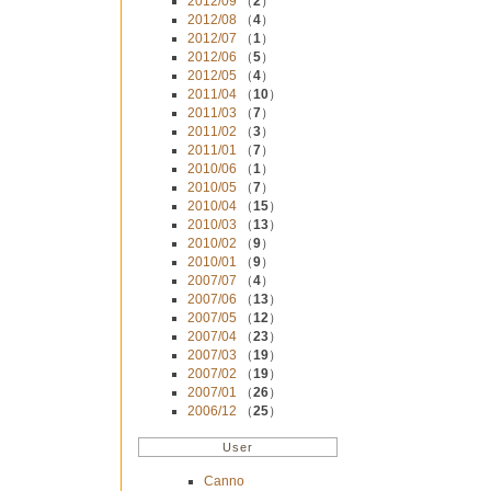
2012/09
（
2
）
2012/08
（
4
）
2012/07
（
1
）
2012/06
（
5
）
2012/05
（
4
）
2011/04
（
10
）
2011/03
（
7
）
2011/02
（
3
）
2011/01
（
7
）
2010/06
（
1
）
2010/05
（
7
）
2010/04
（
15
）
2010/03
（
13
）
2010/02
（
9
）
2010/01
（
9
）
2007/07
（
4
）
2007/06
（
13
）
2007/05
（
12
）
2007/04
（
23
）
2007/03
（
19
）
2007/02
（
19
）
2007/01
（
26
）
2006/12
（
25
）
User
Canno