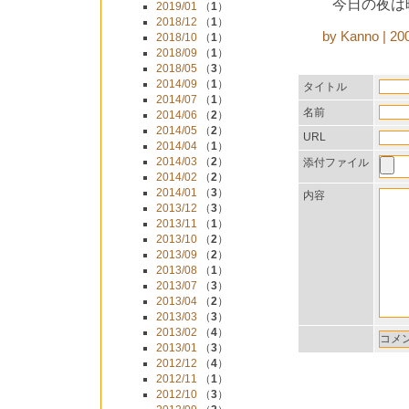
今日の夜は映
2019/01
（
1
）
2018/12
（
1
）
by Kanno | 
2018/10
（
1
）
2018/09
（
1
）
2018/05
（
3
）
2014/09
（
1
）
タイトル
2014/07
（
1
）
名前
2014/06
（
2
）
2014/05
（
2
）
URL
2014/04
（
1
）
2014/03
（
2
）
添付ファイル
2014/02
（
2
）
2014/01
（
3
）
内容
2013/12
（
3
）
2013/11
（
1
）
2013/10
（
2
）
2013/09
（
2
）
2013/08
（
1
）
2013/07
（
3
）
2013/04
（
2
）
2013/03
（
3
）
2013/02
（
4
）
2013/01
（
3
）
2012/12
（
4
）
2012/11
（
1
）
2012/10
（
3
）